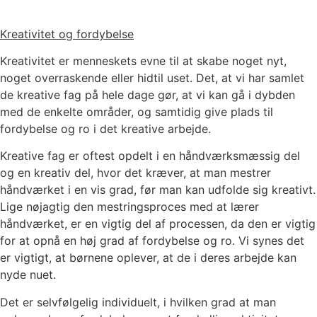
Kreativitet og fordybelse
Kreativitet er menneskets evne til at skabe noget nyt,
noget overraskende eller hidtil uset. Det, at vi har samlet
de kreative fag på hele dage gør, at vi kan gå i dybden
med de enkelte områder, og samtidig give plads til
fordybelse og ro i det kreative arbejde.
Kreative fag er oftest opdelt i en håndværksmæssig del
og en kreativ del, hvor det kræver, at man mestrer
håndværket i en vis grad, før man kan udfolde sig kreativt.
Lige nøjagtig den mestringsproces med at lærer
håndværket, er en vigtig del af processen, da den er vigtig
for at opnå en høj grad af fordybelse og ro. Vi synes det
er vigtigt, at børnene oplever, at de i deres arbejde kan
nyde nuet.
Det er selvfølgelig individuelt, i hvilken grad at man