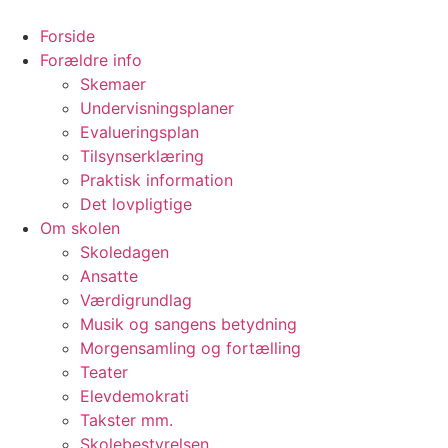
Forside
Forældre info
Skemaer
Undervisningsplaner
Evalueringsplan
Tilsynserklæring
Praktisk information
Det lovpligtige
Om skolen
Skoledagen
Ansatte
Værdigrundlag
Musik og sangens betydning
Morgensamling og fortælling
Teater
Elevdemokrati
Takster mm.
Skolebestyrelsen