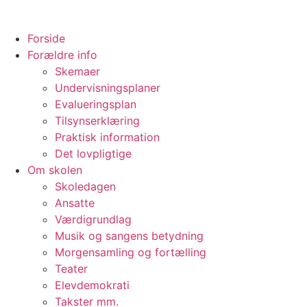
Forside
Forældre info
Skemaer
Undervisningsplaner
Evalueringsplan
Tilsynserklæring
Praktisk information
Det lovpligtige
Om skolen
Skoledagen
Ansatte
Værdigrundlag
Musik og sangens betydning
Morgensamling og fortælling
Teater
Elevdemokrati
Takster mm.