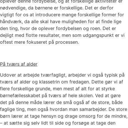
oplever denne fordybelse, og at forskellige aktiviteter er
nødvendige, da børnene er forskellige. Det er derfor
vigtigt for os at introducere mange forskellige former for
håndværk, da alle skal have muligheden for at finde lige
den ting, hvor de oplever fordybelsen og roen. Det er
dejligt med flotte resultater, men som udgangspunkt er vi
oftest mere fokuseret på processen.
På tværs af alder
Udover at arbejde tværfagligt, arbejder vi også typisk på
tværs af alder og klassetrin om fredagen. Dette gør vi af
flere forskellige grunde, men mest af alt for at styrke
børnefællesskabet på tværs af hele skolen. Ved at gøre
det på denne måde lærer de små også af de store, både
faglige ting, men også hvordan man samarbejder. De store
børn lærer at tage hensyn og drage omsorg for de mindre,
– at sætte sig selv lidt til side og forsøge at tage den