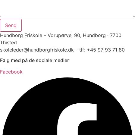
Send
Hundborg Friskole – Vorupørvej 90, Hundborg · 7700
Thisted
skoleleder@hundborgfriskole.dk – tlf: +45 97 93 71 80
Følg med på de sociale medier
Facebook